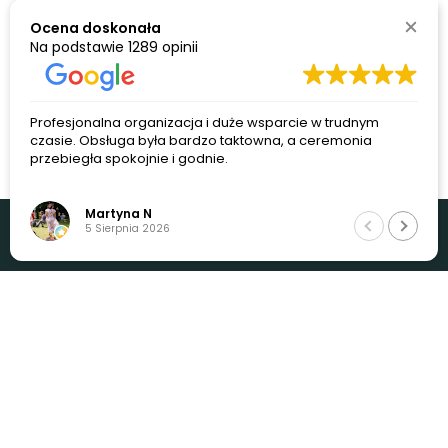
Ocena doskonała
Na podstawie
1289 opinii
Profesjonalna organizacja i duże wsparcie w trudnym
czasie. Obsługa była bardzo taktowna, a ceremonia
przebiegła spokojnie i godnie.
Martyna N
5 Sierpnia 2026
Adres: